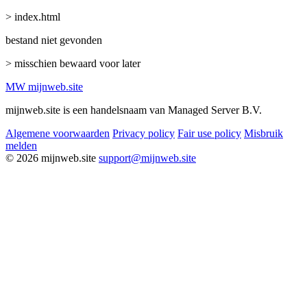
> index.html
bestand niet gevonden
> misschien bewaard voor later
MW
mijnweb
.site
mijnweb.site is een handelsnaam van Managed Server B.V.
Algemene voorwaarden
Privacy policy
Fair use policy
Misbruik
melden
© 2026 mijnweb.site
support@mijnweb.site