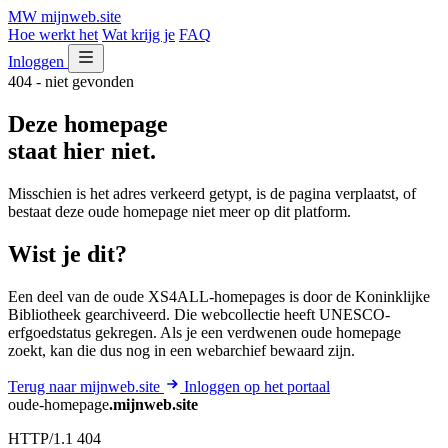
MW
mijnweb
.site
Hoe werkt het
Wat krijg je
FAQ
Inloggen
404 - niet gevonden
Deze homepage
staat hier niet.
Misschien is het adres verkeerd getypt, is de pagina verplaatst, of
bestaat deze oude homepage niet meer op dit platform.
Wist je dit?
Een deel van de oude XS4ALL-homepages is door de Koninklijke
Bibliotheek gearchiveerd. Die webcollectie heeft UNESCO-
erfgoedstatus gekregen. Als je een verdwenen oude homepage
zoekt, kan die dus nog in een webarchief bewaard zijn.
Terug naar mijnweb.site
Inloggen op het portaal
oude-homepage
.mijnweb.site
HTTP/1.1 404