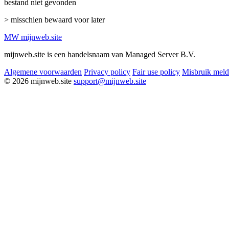
bestand niet gevonden
> misschien bewaard voor later
MW
mijnweb
.site
mijnweb.site is een handelsnaam van Managed Server B.V.
Algemene voorwaarden
Privacy policy
Fair use policy
Misbruik mel
© 2026 mijnweb.site
support@mijnweb.site