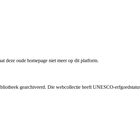
staat deze oude homepage niet meer op dit platform.
liotheek gearchiveerd. Die webcollectie heeft UNESCO-erfgoedstatus